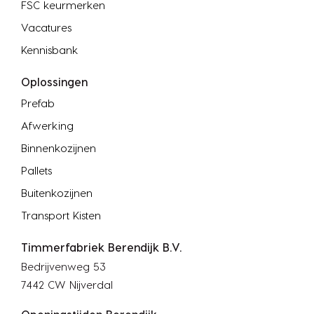
FSC keurmerken
Vacatures
Kennisbank
Oplossingen
Prefab
Afwerking
Binnenkozijnen
Pallets
Buitenkozijnen
Transport Kisten
Timmerfabriek Berendijk B.V.
Bedrijvenweg 53
7442 CW Nijverdal