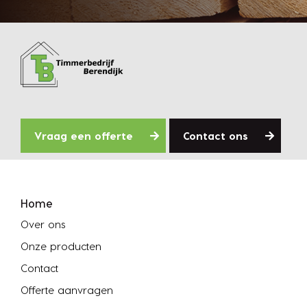
Vraag een offerte
Contact ons
Home
Over ons
Onze producten
Contact
Offerte aanvragen