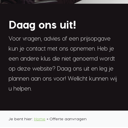
Daag ons uit!
Voor vragen, advies of een prijsopgave
kun je contact met ons opnemen. Heb je
een andere klus die niet genoemd wordt
op deze website? Daag ons uit en leg je
plannen aan ons voor! Wellicht kunnen wij
u helpen.
Je bent hier:
Home
»
Offerte aanvragen