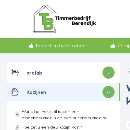
Flexibel en betrouwbaar
Compl
H
prefab
2
Kozijnen
24
Wat is het verschil tussen een
binnendeurkozijn en een buitendeurkozijn?
Hoe zet u een deurkozijn vast?