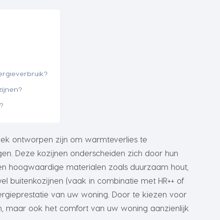
ergieverbruik?
zijnen?
n?
fiek ontworpen zijn om warmteverlies te
gen. Deze kozijnen onderscheiden zich door hun
ing en hoogwaardige materialen zoals duurzaam hout,
el buitenkozijnen (vaak in combinatie met HR++ of
nergieprestatie van uw woning. Door te kiezen voor
en, maar ook het comfort van uw woning aanzienlijk