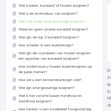
Wat is beter, kunststof of houten kozijnen?
Wat is de levensduur van kozijnen?
Wat valt onder energiezuinige kozijnen?
Waarom geen zwarte kunststof kozijnen?
Wat zijn de top 3 kunststof kozijnen?
Hoe schilder ik een buitenkozijn?
Wat zijn de voordelen van houten kozijnen
ten opzichte van kunststof kozijnen?
Hoe onderhoud u houten buitenkozijnen op
E
de juiste manier?
m
Hoe zet u een binnendeurkozijn vast?
s
Wat zijn energiezuinige kozijnen?
k
Wat is het verschil tussen hardhout en
H
zachthout kozijnen?
d
Hoe herken u een kwalitatief hoogwaardig