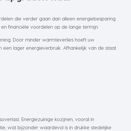
rdelen die verder gaan dan alleen energiebesparing.
en financiële voordelen op de lange termijn.
ening. Door minder warmteverlies hoeft uw
 een lager energieverbruik. Afhankelijk van de staat
verlast. Energiezuinige kozijnen, vooral in
ie, wat bijzonder waardevol is in drukke stedelijke