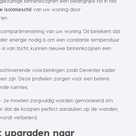
iezuinige binnenkozijnen een belangrijke rol in het
e isolatieschil
van uw woning door
ren.
 compartimentering van uw woning. Dit betekent dat
er energie nodig is om een constante temperatuur
is van tocht, kunnen nieuwe binnenkozijnen een
tochtwerende voorzieningen zoals Deventer kader
nen zijn. Deze profielen zorgen voor een betere
ende ruimtes.
ht – ze moeten zorgvuldig worden gemonteerd om
oor dat de kozijnen perfect aansluiten op de wanden,
wordt verbeterd.
t upgraden naar