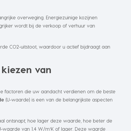
grijke overweging. Energiezuinige kozijnen
rijker wordt bij de verkoop of verhuur van
rde CO2-uitstoot, waardoor u actief bijdraagt aan
t kiezen van
lende factoren die uw aandacht verdienen om de beste
de
(U-waarde) is een van de belangrijkste aspecten
al ontsnapt; hoe lager deze waarde, hoe beter de
n U-waarde van 1,4 W/m²K of lager. Deze waarde