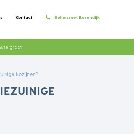
s
Contact
Bellen met Berendijk
s te groot
uinige kozijnen?
IEZUINIGE