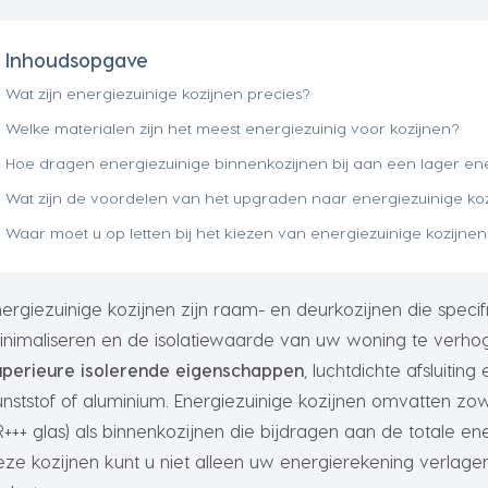
Inhoudsopgave
Wat zijn energiezuinige kozijnen precies?
Welke materialen zijn het meest energiezuinig voor kozijnen?
Hoe dragen energiezuinige binnenkozijnen bij aan een lager en
Wat zijn de voordelen van het upgraden naar energiezuinige ko
Waar moet u op letten bij het kiezen van energiezuinige kozijne
nergiezuinige kozijnen zijn raam- en deurkozijnen die speci
inimaliseren en de isolatiewaarde van uw woning te verho
uperieure isolerende eigenschappen
, luchtdichte afsluit
unststof of aluminium. Energiezuinige kozijnen omvatten zow
R+++ glas) als binnenkozijnen die bijdragen aan de totale e
eze kozijnen kunt u niet alleen uw energierekening verlag