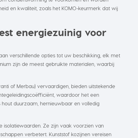
id en kwaliteit, zoals het KOMO-keurmerk dat wij
est energiezuinig voor
aan verschillende opties tot uw beschikking, elk met
inium zijn de meest gebruikte materialen, waarbij
ranti of Merbau) vervaardigen, bieden uitstekende
mtegeleidingscoëfficiënt, waardoor het een
is hout duurzaam, hernieuwbaar en volledig
 isolatiewaarden. Ze zijn vaak voorzien van
schappen verbetert. Kunststof kozijnen vereisen