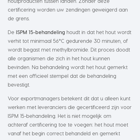
houtproducten tussen landen. Zonder deze
certificering worden uw zendingen geweigerd aan
de grens.
De
ISPM 15-behandeling
houdt in dat het hout wordt
verhit tot minimaal 56°C gedurende 30 minuten, of
wordt begast met methylbromide. Dit proces doodt
alle organismen die zich in het hout kunnen
bevinden. Na behandeling wordt het hout gemerkt
met een officieel stempel dat de behandeling
bevestigt.
Voor exportmanagers betekent dit dat u alleen kunt
werken met leveranciers die gecertificeerd zijn voor
ISPM 15-behandeling. Het is niet mogelijk om
achteraf certificering toe te voegen: het hout moet
vanaf het begin correct behandeld en gemerkt