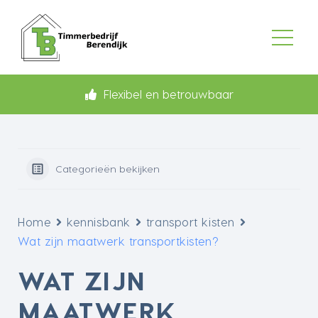
Flexibel en betrouwbaar
Categorieën bekijken
Home
kennisbank
transport kisten
Wat zijn maatwerk transportkisten?
WAT ZIJN
MAATWERK