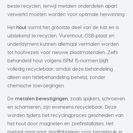
beste recyclen, terwijl metalen onderdelen apart
verwerkt moeten worden voor optimale herwinning.
Het
hout
vormt het grootste deel van de kist en is
uitstekend te recyclen. Vurenhout, OSB-plaat en
underlayment kunnen allemaal vermalen worden
tot houtvezels voor nieuwe plaatmaterialen. Zelfs
behandeld hout volgens ISPM 15-normen blijft
volledig recyclebaar, omdat deze behandeling
alleen een hittebehandeling behelst, zonder
chemische toevoegingen.
De
metalen bevestigingen
, zoals spijkers, schroeven
en scharnieren, zijn eveneens recyclebaar. Deze
worden tijdens het recyclingproces gescheiden van
het hout door magneten en zeefinstallaties. Het
metaal gaat naar staalfabrieken voor hergebruik in