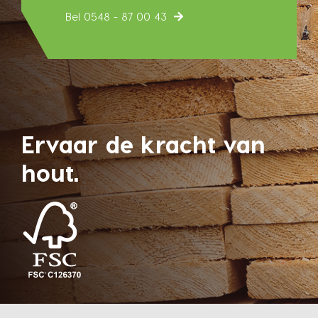
Bel 0548 - 87 00 43
Ervaar de kracht van
hout.