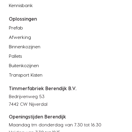
Kennisbank
Oplossingen
Prefab
Afwerking
Binnenkozijnen
Pallets
Buitenkozijnen
Transport Kisten
Timmerfabriek Berendijk B.V.
Bedrijvenweg 53
7442 CW Nijverdal
Openingstijden Berendijk
Maandag tm donderdag van 7.30 tot 16.30