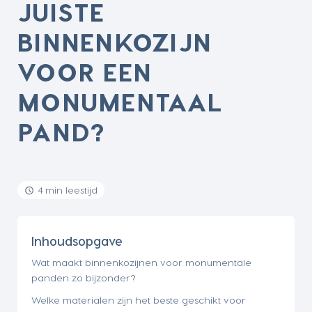
JUISTE
BINNENKOZIJN
VOOR EEN
MONUMENTAAL
PAND?
4 min leestijd
Inhoudsopgave
Wat maakt binnenkozijnen voor monumentale
panden zo bijzonder?
Welke materialen zijn het beste geschikt voor