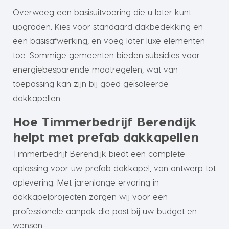
Overweeg een basisuitvoering die u later kunt
upgraden. Kies voor standaard dakbedekking en
een basisafwerking, en voeg later luxe elementen
toe. Sommige gemeenten bieden subsidies voor
energiebesparende maatregelen, wat van
toepassing kan zijn bij goed geïsoleerde
dakkapellen.
Hoe Timmerbedrijf Berendijk
helpt met prefab dakkapellen
Timmerbedrijf Berendijk biedt een complete
oplossing voor uw prefab dakkapel, van ontwerp tot
oplevering. Met jarenlange ervaring in
dakkapelprojecten zorgen wij voor een
professionele aanpak die past bij uw budget en
wensen.