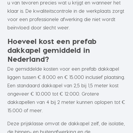
u van tevoren precies wat u krijgt en wanneer het
klaar is. De kwaliteitscontrole in de werkplaats zorgt
voor een professionele afwerking die niet wordt
beïnvloed door slecht weer.
Hoeveel kost een prefab
dakkapel gemiddeld in
Nederland?
De gemiddelde kosten voor een prefab dakkapel
liggen tussen € 8.000 en € 15.000 inclusief plaatsing.
Een standaard dakkapel van 2,5 bij 1,5 meter kost
ongeveer € 10.000 tot € 12.000. Grotere
dakkapellen van 4 bij 2 meter kunnen oplopen tot €
15.000 of meer.
Deze prijsklasse omvat de dakkapel zelf, de isolatie,
de binnen- en buitenafwerking en de