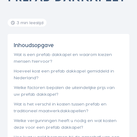
3 min leestijd
Inhoudsopgave
Wat is een prefab dakkapel en waarom kiezen
mensen hiervoor?
Hoeveel kost een prefab dakkapel gemiddeld in
Nederland?
Welke factoren bepalen de uiteindelijke prijs van
uw prefab dakkapel?
Wat is het verschil in kosten tussen prefab en
traditioneel maatwerkdakkapellen?
Welke vergunningen heeft u nodig en wat kosten
deze voor een prefab dakkapel?
Hoe kunt u geld besparen bij de aanschaf van een