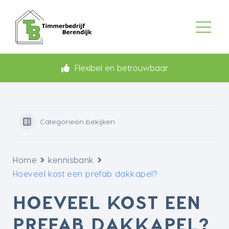
Flexibel en betrouwbaar
Categorieën bekijken
Home
kennisbank
Hoeveel kost een prefab dakkapel?
HOEVEEL KOST EEN
PREFAB DAKKAPEL?