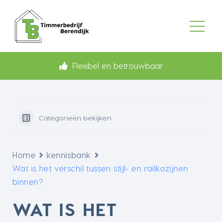
Flexibel en betrouwbaar
Categorieën bekijken
Home
kennisbank
Wat is het verschil tussen stijl- en railkozijnen
binnen?
WAT IS HET