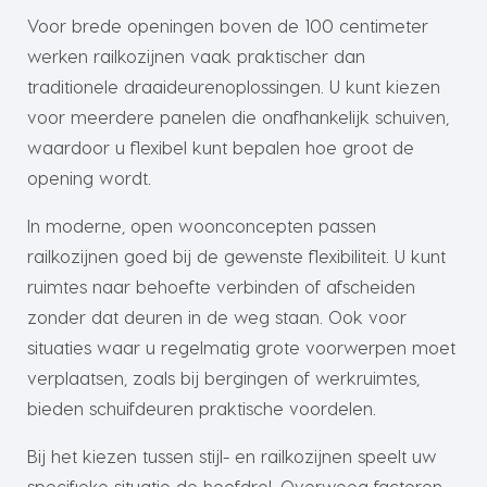
Voor brede openingen boven de 100 centimeter
werken railkozijnen vaak praktischer dan
traditionele draaideurenoplossingen. U kunt kiezen
voor meerdere panelen die onafhankelijk schuiven,
waardoor u flexibel kunt bepalen hoe groot de
opening wordt.
In moderne, open woonconcepten passen
railkozijnen goed bij de gewenste flexibiliteit. U kunt
ruimtes naar behoefte verbinden of afscheiden
zonder dat deuren in de weg staan. Ook voor
situaties waar u regelmatig grote voorwerpen moet
verplaatsen, zoals bij bergingen of werkruimtes,
bieden schuifdeuren praktische voordelen.
Bij het kiezen tussen stijl- en railkozijnen speelt uw
specifieke situatie de hoofdrol. Overweeg factoren