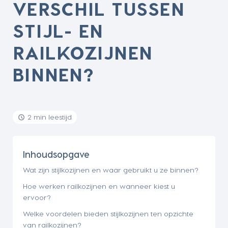
VERSCHIL TUSSEN
STIJL- EN
RAILKOZIJNEN
BINNEN?
2 min leestijd
Inhoudsopgave
Wat zijn stijlkozijnen en waar gebruikt u ze binnen?
Hoe werken railkozijnen en wanneer kiest u
ervoor?
Welke voordelen bieden stijlkozijnen ten opzichte
van railkozijnen?