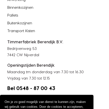
Binnenkozijnen
Pallets
Buitenkozijnen
Transport Kisten
Timmerfabriek Berendijk B.V.
Bedrijvenweg 53
7442 CW Nijverdal
Openingstijden Berendijk
Maandag tm donderdag van 7.30 tot 16.30
Vrijdag van 7.30 tot 12.15
Bel 0548 - 87 00 43
Om je zo goed mogelijk van dienst te kunnen zijn, maken
wij gebruik van cookies. Door de cookies te accepteren,