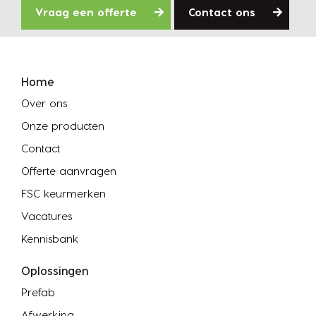
Vraag een offerte
Contact ons
Home
Over ons
Onze producten
Contact
Offerte aanvragen
FSC keurmerken
Vacatures
Kennisbank
Oplossingen
Prefab
Afwerking