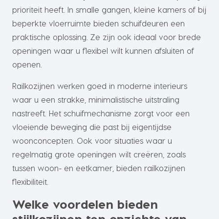
prioriteit heeft. In smalle gangen, kleine kamers of bij
beperkte vloerruimte bieden schuifdeuren een
praktische oplossing. Ze zijn ook ideaal voor brede
openingen waar u flexibel wilt kunnen afsluiten of
openen.
Railkozijnen werken goed in moderne interieurs
waar u een strakke, minimalistische uitstraling
nastreeft. Het schuifmechanisme zorgt voor een
vloeiende beweging die past bij eigentijdse
woonconcepten. Ook voor situaties waar u
regelmatig grote openingen wilt creëren, zoals
tussen woon- en eetkamer, bieden railkozijnen
flexibiliteit.
Welke voordelen bieden
stijlkozijnen ten opzichte van