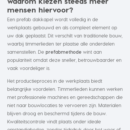
waarom kiezen steeds meer
mensen hiervoor?
Een prefab dakkapel wordt volledig in de
werkplaats gebouwd en als compleet element op
uw dak geplaatst. Dit verschilt van traditionele bouw,
waarbij timmerlieden ter plaatse alle onderdelen
samenstellen. De
prefabmethode
wint aan
populariteit omdat deze sneller, betrouwbaarder en
vaak voordeliger is.
Het productieproces in de werkplaats biedt
belangrijke voordelen. Timmerlieden kunnen werken
met professionele machines en gereedschappen die
niet naar bouwlocaties te vervoeren zijn. Materialen
blijven droog en beschermd tijdens de bouw.
Kwaliteitscontrole vindt plaats onder ideale
omstandigheden, zonder tijdsdruk door het weer of