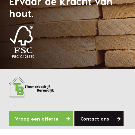
Ervaar de kracht van
hout.
Vraag een offerte
Contact ons