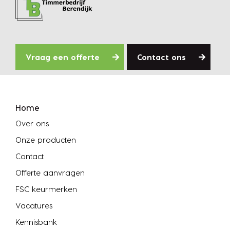
Vraag een offerte
Contact ons
Home
Over ons
Onze producten
Contact
Offerte aanvragen
FSC keurmerken
Vacatures
Kennisbank